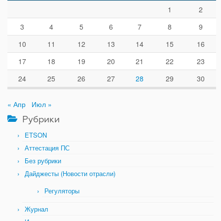
1
2
3
4
5
6
7
8
9
10
11
12
13
14
15
16
17
18
19
20
21
22
23
24
25
26
27
28
29
30
« Апр
Июл »
Рубрики
ETSON
Аттестация ПС
Без рубрики
Дайджесты (Новости отрасли)
Регуляторы
Журнал