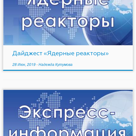
Дайджест «Ядерные реакторы»
28 Июн, 2019
-
Надежда Кутумова