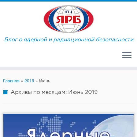
Skip
to
content
Блог о ядерной и радиационной безопасности
Главная
»
2019
»
Июнь
Архивы по месяцам:
Июнь 2019