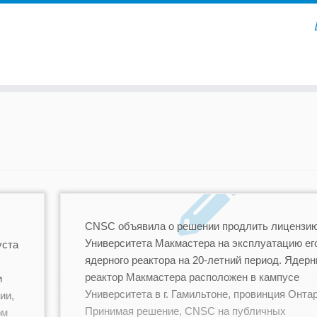
CNSC объявила о решении продлить лицензи
Университета Макмастера на эксплуатацию ег
уста
ядерного реактора на 20-летний период. Ядер
с
реактор Макмастера расположен в кампусе
и
Университета в г. Гамильтоне, провинция Онтар
ии,
Принимая решение, CNSC на публичных
ом