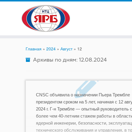
Skip
to
content
Главная
»
2024
»
Август
»
12
Архивы по дням:
12.08.2024
CNSC объявила о назначении Пьера Трембле
президентом сроком на 5 лет, начиная с 12 авг
2024 г. Г-н Трембле — опытный руководитель 
более чем 40-летним стажем работы в област
ядерной инженерии, безопасности, эксплуатац
технического обслуживания и управления, в т