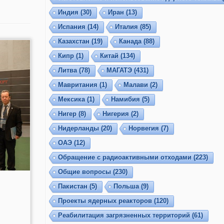
Индия
(30)
Иран
(13)
Испания
(14)
Италия
(85)
Казахстан
(19)
Канада
(88)
Кипр
(1)
Китай
(134)
Литва
(78)
МАГАТЭ
(431)
Мавритания
(1)
Малави
(2)
Мексика
(1)
Намибия
(5)
Нигер
(8)
Нигерия
(2)
Нидерланды
(20)
Норвегия
(7)
ОАЭ
(12)
Обращение с радиоактивными отходами
(223)
Общие вопросы
(230)
Пакистан
(5)
Польша
(9)
Проекты ядерных реакторов
(120)
Реабилитация загрязненных территорий
(61)