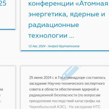
25
конференции «Атомная
энергетика, ядерные и
радиационные
технологии ...
12 Авг, 2024
-
Андрей Крупчатников
25 июня 2024 г. в Госатомнадзоре состоялось
заседание Научно-технического экспертного
ва
совета в области обеспечения ядерной и
е
радиационной безопасности (по вопросам
.
преодоления последствий катастрофы на
Чернобыльской АЭС). На заседании НТС