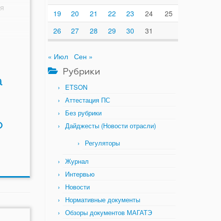
я
19
20
21
22
23
24
25
26
27
28
29
30
31
« Июл
Сен »
Рубрики
а
ETSON
Аттестация ПС
Без рубрики
о
Дайджесты (Новости отрасли)
Регуляторы
Журнал
Интервью
Новости
Нормативные документы
Обзоры документов МАГАТЭ