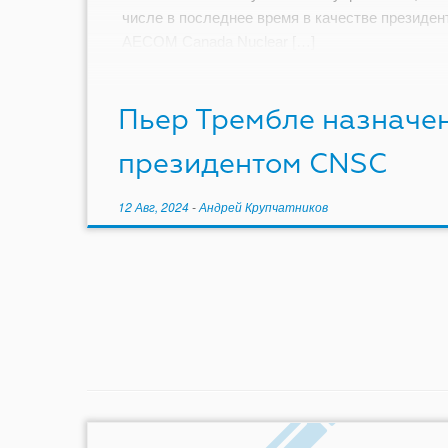
числе в последнее время в качестве президен
AECOM Canada Nuclear […]
Пьер Трембле назначе
президентом CNSC
12 Авг, 2024
-
Андрей Крупчатников