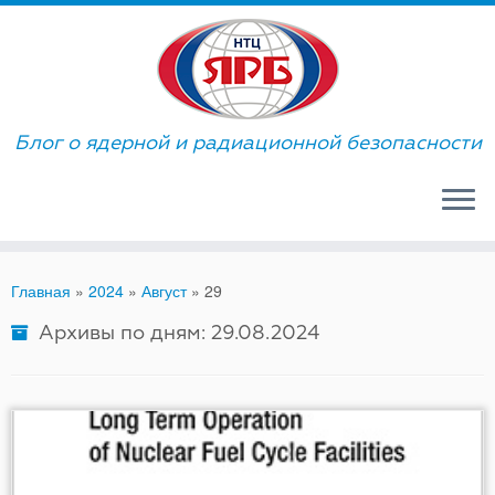
Skip
to
content
Блог о ядерной и радиационной безопасности
Главная
»
2024
»
Август
»
29
Архивы по дням:
29.08.2024