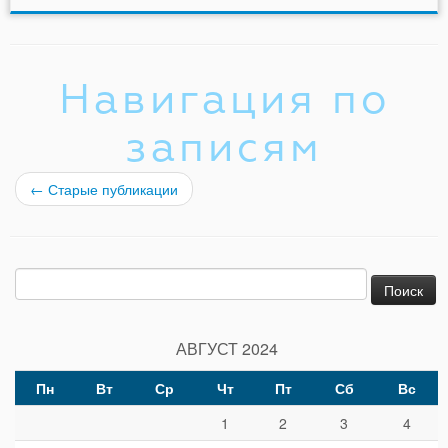
Навигация по
записям
←
Старые публикации
Найти:
АВГУСТ 2024
Пн
Вт
Ср
Чт
Пт
Сб
Вс
1
2
3
4