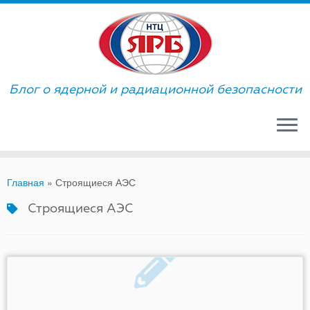
Skip
to
content
Блог о ядерной и радиационной безопасности
Главная
»
Строящиеся АЭС
Строящиеся АЭС