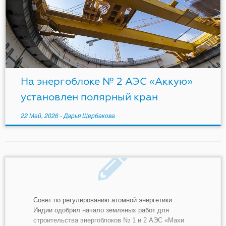
На энергоблоке № 2 АЭС «Аккую»
установлен полярный кран
22 Май, 2026
-
Дарья Щербакова
Совет по регулированию атомной энергетики
Индии одобрил начало земляных работ для
строительства энергоблоков № 1 и 2 АЭС «Махи