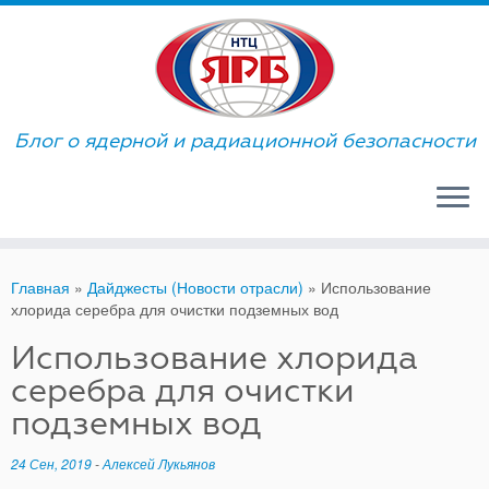
Skip
to
content
Блог о ядерной и радиационной безопасности
Главная
»
Дайджесты (Новости отрасли)
»
Использование
хлорида серебра для очистки подземных вод
Использование хлорида
серебра для очистки
подземных вод
24 Сен, 2019
-
Алексей Лукьянов