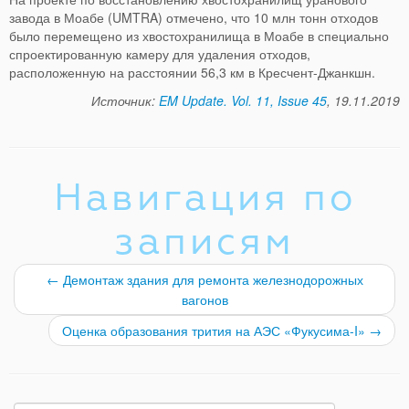
завода в Моабе (UMTRA) отмечено, что 10 млн тонн отходов
было перемещено из хвостохранилища в Моабе в специально
спроектированную камеру для удаления отходов,
расположенную на расстоянии 56,3 км в Кресчент-Джанкшн.
Источник:
EM Update. Vol. 11, Issue 45
, 19.11.2019
Навигация по
записям
←
Демонтаж здания для ремонта железнодорожных
вагонов
Оценка образования трития на АЭС «Фукусима-I»
→