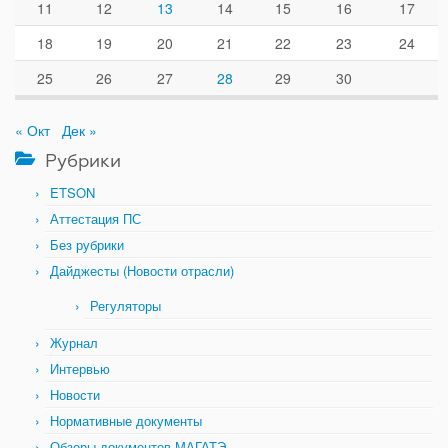
11
12
13
14
15
16
17
18
19
20
21
22
23
24
25
26
27
28
29
30
« Окт
Дек »
Рубрики
ETSON
Аттестация ПС
Без рубрики
Дайджесты (Новости отрасли)
Регуляторы
Журнал
Интервью
Новости
Нормативные документы
Обзоры документов МАГАТЭ