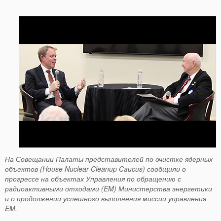
На Совещании Палаты представителей по очистке ядерных
объектов (
House
Nuclear
Cleanup
Caucus
)
сообщили о
прогрессе на объектах Управления по обращению с
радиоактивными отходами (EM) Министерства энергетики
и о продолжении успешного выполнения миссии управления
EM.