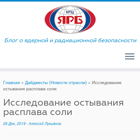
Skip
to
content
Блог о ядерной и радиационной безопасности
Главная
»
Дайджесты (Новости отрасли)
»
Исследование
остывания расплава соли
Исследование остывания
расплава соли
26 Дек, 2019
-
Алексей Лукьянов