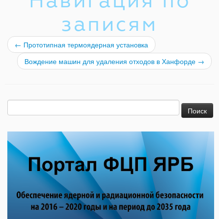
Навигация по
записям
←
Прототипная термоядерная установка
Вождение машин для удаления отходов в Ханфорде
→
Найти: