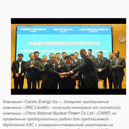
Компания «
Candu
Energy
Inc
.», дочернее предприятие
компании «SNC-Lavalin», получила контракт от китайской
компании «
China
National
Nuclear
Power
Co
Ltd
» (CNNP) на
проведение предпроектных работ для предлагаемой
двублочной АЭС с усовершенствованным реактором на