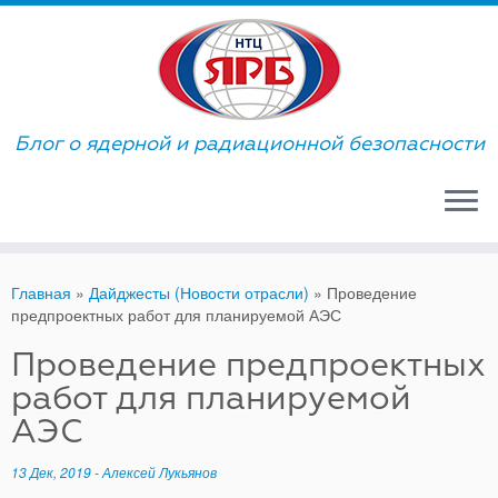
Skip
to
content
Блог о ядерной и радиационной безопасности
Главная
»
Дайджесты (Новости отрасли)
»
Проведение
предпроектных работ для планируемой АЭС
Проведение предпроектных
работ для планируемой
АЭС
13 Дек, 2019
-
Алексей Лукьянов