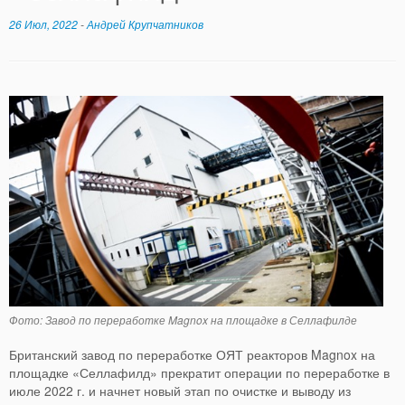
26 Июл, 2022
-
Андрей Крупчатников
Фото: Завод по переработке Magnox на площадке в Селлафилде
Британский завод по переработке ОЯТ реакторов Magnox на
площадке «Селлафилд» прекратит операции по переработке в
июле 2022 г. и начнет новый этап по очистке и выводу из