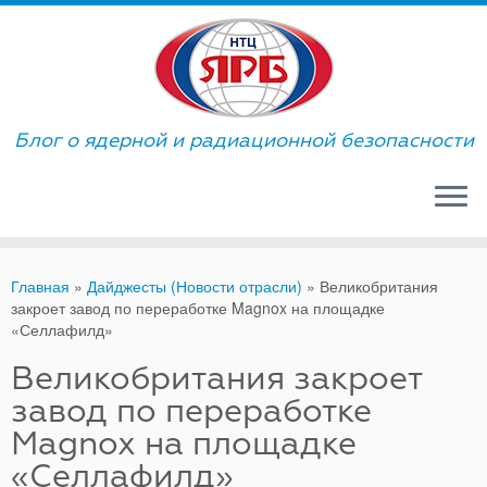
Skip
to
content
Блог о ядерной и радиационной безопасности
Главная
»
Дайджесты (Новости отрасли)
»
Великобритания
закроет завод по переработке Magnox на площадке
«Селлафилд»
Великобритания закроет
завод по переработке
Magnox на площадке
«Селлафилд»