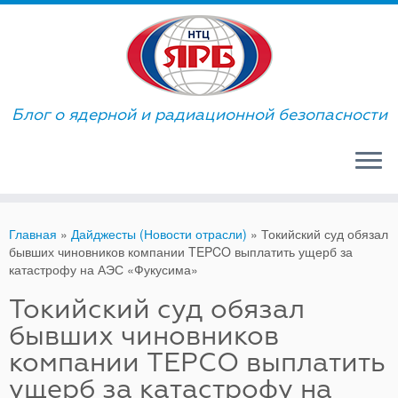
Skip
to
content
Блог о ядерной и радиационной безопасности
Главная
»
Дайджесты (Новости отрасли)
»
Токийский суд обязал
бывших чиновников компании TEPCO выплатить ущерб за
катастрофу на АЭС «Фукусима»
Токийский суд обязал
бывших чиновников
компании TEPCO выплатить
ущерб за катастрофу на