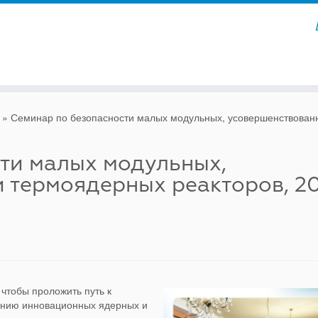
»
Семинар по безопасности малых модульных, усовершенствованн
ти малых модульных,
 термоядерных реакторов, 2
чтобы проложить путь к
анию инновационных ядерных и