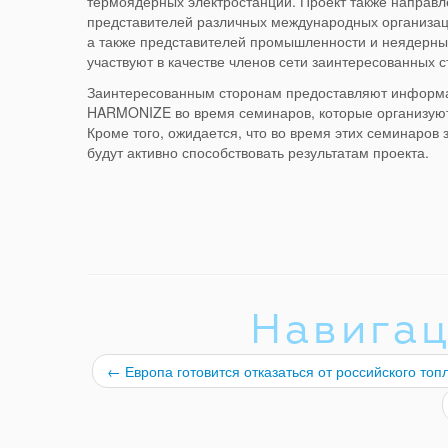
термоядерных электростанций. Проект также направл
представителей различных международных организац
а также представителей промышленности и неядерны
участвуют в качестве членов сети заинтересованных с
Заинтересованным сторонам предоставляют информа
HARMONIZE во время семинаров, которые организуют
Кроме того, ожидается, что во время этих семинаров
будут активно способствовать результатам проекта.
Навигац
←
Европа готовится отказаться от российского топ