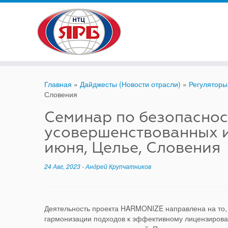
Skip
to
content
Главная
»
Дайджесты (Новости отрасли)
»
Регуляторы
Словения
Семинар по безопаснос
усовершенствованных и
июня, Целье, Словения
24 Авг, 2023
-
Андрей Крупчатников
Деятельность проекта HARMONIZE направлена на то, 
гармонизации подходов к эффективному лицензиров