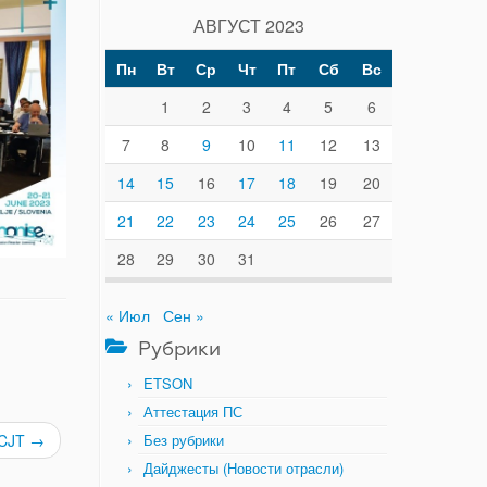
АВГУСТ 2023
Пн
Вт
Ср
Чт
Пт
Сб
Вс
1
2
3
4
5
6
7
8
9
10
11
12
13
14
15
16
17
18
19
20
21
22
23
24
25
26
27
28
29
30
31
« Июл
Сен »
Рубрики
ETSON
Аттестация ПС
Без рубрики
ICJT
→
Дайджесты (Новости отрасли)