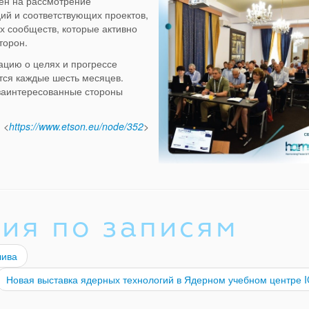
ен на рассмотрение
ий и соответствующих проектов,
х сообществ, которые активно
торон.
цию о целях и прогрессе
ся каждые шесть месяцев.
 заинтересованные стороны
<
https://www.etson.eu/node/352
>
ия по записям
лива
Новая выставка ядерных технологий в Ядерном учебном центре 