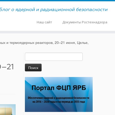
Блог о ядерной и радиационной безопасности
Наш сайт
Документы Ростехнадзора
ых и термоядерных реакторов, 20–21 июня, Целье,
Найти:
0–21