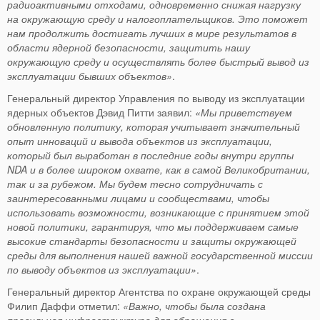
радиоактивными отходами, одновременно снижая нагрузку
на окружающую среду и налогоплательщиков. Это поможет
нам продолжить достигать лучших в мире результатов в
области ядерной безопасности, защитить нашу
окружающую среду и осуществлять более быстрый вывод из
эксплуатации бывших объектов»
.
Генеральный директор Управления по выводу из эксплуатации
ядерных объектов Дэвид Питти заявил:
«Мы приветствуем
обновленную политику, которая учитывает значительный
опыт инноваций и вывода объектов из эксплуатации,
который был выработан в последние годы внутри группы
NDA и в более широком охвате, как в самой Великобритании,
так и за рубежом. Мы будем тесно сотрудничать с
заинтересованными лицами и сообществами, чтобы
использовать возможности, возникающие с принятием этой
новой политики, гарантируя, что мы поддерживаем самые
высокие стандарты безопасности и защиты окружающей
среды для выполнения нашей важной государственной миссии
по выводу объектов из эксплуатации»
.
Генеральный директор Агентства по охране окружающей среды
Филип Даффи отметил:
«Важно, чтобы была создана