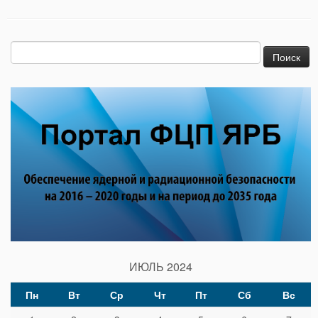
Найти:
ИЮЛЬ 2024
Пн
Вт
Ср
Чт
Пт
Сб
Вс