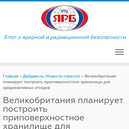
Skip
to
content
Блог о ядерной и радиационной безопасности
Главная
»
Дайджесты (Новости отрасли)
»
Великобритания
планирует построить приповерхностное хранилище для
среднеактивных отходов
Великобритания планирует
построить
приповерхностное
хранилище для