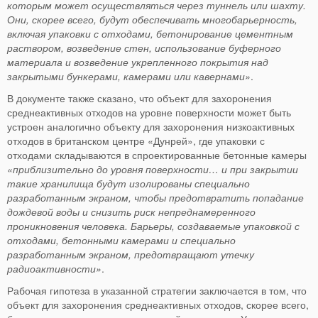
которым может осуществляться через туннель или шахту.
Они, скорее всего, будут обеспечивать многобарьерность,
включая упаковки с отходами, бетонирование цементным
раствором, возведение стен, использование буферного
материала и возведение укрепленного покрытия над
закрытыми бункерами, камерами или кавернами»
.
В документе также сказано, что объект для захоронения
среднеактивных отходов на уровне поверхности может быть
устроен аналогично объекту для захоронения низкоактивных
отходов в британском центре «Дунрей», где упаковки с
отходами складываются в спроектированные бетонные камеры
«приблизительно до уровня поверхности… и при закрытии
такие хранилища будут изолированы специально
разработанным экраном, чтобы предотвратить попадание
дождевой воды и снизить риск непреднамеренного
проникновения человека. Барьеры, создаваемые упаковкой с
отходами, бетонными камерами и специально
разработанным экраном, предотвращают утечку
радиоактивности»
.
Рабочая гипотеза в указанной стратегии заключается в том, что
объект для захоронения среднеактивных отходов, скорее всего,