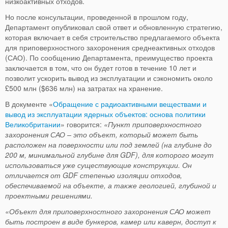
низкоактивных отходов.
Но после консультации, проведенной в прошлом году,
Департамент опубликовал свой ответ и обновленную стратегию,
которая включает в себя строительство предлагаемого объекта
для приповерхностного захоронения среднеактивных отходов
(САО). По сообщению Департамента, преимущество проекта
заключается в том, что он будет готов в течение 10 лет и
позволит ускорить вывод из эксплуатации и сэкономить около
£500 млн ($636 млн) на затратах на хранение.
В документе «
Обращение с радиоактивными веществами и
вывод из эксплуатации ядерных объектов: основа политики
Великобритании
» говорится:
«Пункт приповерхностного
захоронения САО – это объект, который может быть
расположен на поверхности или под землей (на глубине до
200 м, минимальной глубине для GDF), для которого могут
использоваться уже существующие конструкции. Он
отличается от GDF степенью изоляции отходов,
обеспечиваемой на объекте, а также геологией, глубиной и
проектными решениями.
«Объект для приповерхностного захоронения САО может
быть построен в виде бункеров, камер или каверн, доступ к