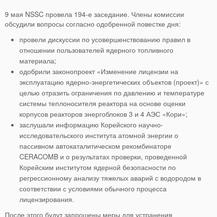
9 мая NSSC провела 194-е заседание. Члены комиссии
обсудили вопросы согласно одобренной повестке дня:
провели дискуссии по усовершенствованию правил в
отношении пользователей ядерного топливного
материала;
одобрили законопроект «Изменение лицензии на
эксплуатацию ядерно-энергетических объектов (проект)» с
целью отразить ограничения по давлению и температуре
системы теплоносителя реактора на основе оценки
корпусов реакторов энергоблоков 3 и 4 АЭС «Кори»;
заслушали информацию Корейского научно-
исследовательского института атомной энергии о
пассивном автокаталитическом рекомбинаторе
CERACOMB и о результатах проверки, проведенной
Корейским институтом ядерной безопасности по
регрессионному анализу тяжелых аварий с водородом в
соответствии с условиями обычного процесса
лицензирования.
После этого будут запрошены меры для устранения