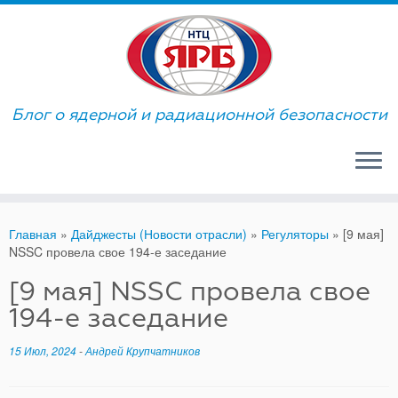
Skip
to
content
Блог о ядерной и радиационной безопасности
Главная
»
Дайджесты (Новости отрасли)
»
Регуляторы
»
[9 мая]
NSSC провела свое 194-е заседание
[9 мая] NSSC провела свое
194-е заседание
15 Июл, 2024
-
Андрей Крупчатников