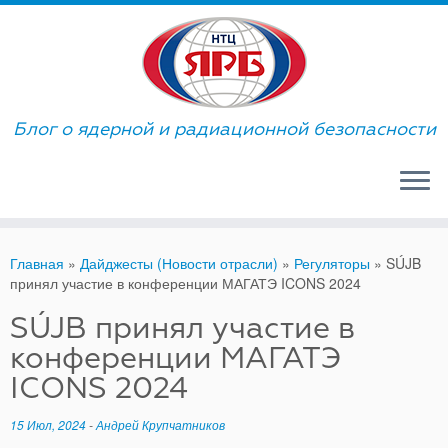
Skip
to
content
Блог о ядерной и радиационной безопасности
Главная
»
Дайджесты (Новости отрасли)
»
Регуляторы
»
SÚJB
принял участие в конференции МАГАТЭ ICONS 2024
SÚJB принял участие в
конференции МАГАТЭ
ICONS 2024
15 Июл, 2024
-
Андрей Крупчатников