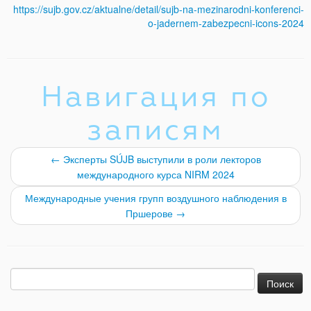
https://sujb.gov.cz/aktualne/detail/sujb-na-mezinarodni-konferenci-
o-jadernem-zabezpecni-icons-2024
Навигация по
записям
←
Эксперты SÚJB выступили в роли лекторов
международного курса NIRM 2024
Международные учения групп воздушного наблюдения в
Пршерове
→
Найти: