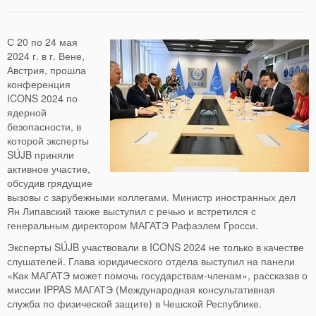
С 20 по 24 мая
2024 г. в г. Вене,
Австрия, прошла
конференция
ICONS 2024 по
ядерной
безопасности, в
которой эксперты
SÚJB приняли
активное участие,
обсудив грядущие
вызовы с зарубежными коллегами. Министр иностранных дел
Ян Липавский также выступил с речью и встретился с
генеральным директором МАГАТЭ Рафаэлем Гросси.
Эксперты SÚJB участвовали в ICONS 2024 не только в качестве
слушателей. Глава юридического отдела выступил на панели
«Как МАГАТЭ может помочь государствам-членам», рассказав о
миссии IPPAS МАГАТЭ (Международная консультативная
служба по физической защите) в Чешской Республике.