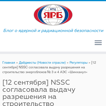
Skip
to
content
Блог о ядерной и радиационной безопасности
Главная
»
Дайджесты (Новости отрасли)
»
Регуляторы
»
[12
сентября] NSSC согласовала выдачу разрешения на
строительство энергоблоков № 3 и 4 АЭС «Шинханул»
[12 сентября] NSSC
согласовала выдачу
разрешения на
строительство