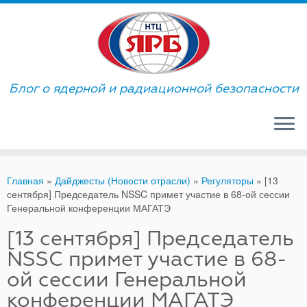
Skip
to
content
Блог о ядерной и радиационной безопасности
Главная
»
Дайджесты (Новости отрасли)
»
Регуляторы
»
[13
сентября] Председатель NSSC примет участие в 68-ой сессии
Генеральной конференции МАГАТЭ
[13 сентября] Председатель
NSSC примет участие в 68-
ой сессии Генеральной
конференции МАГАТЭ