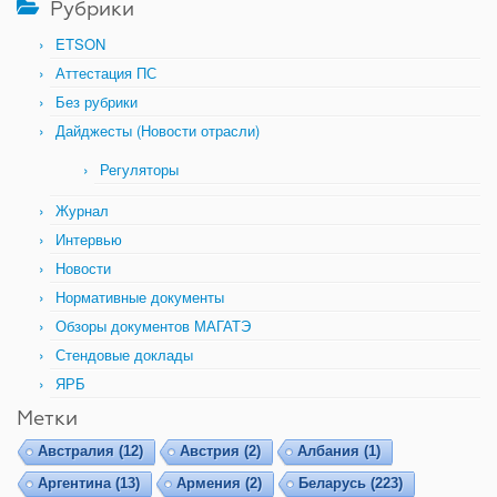
Рубрики
ETSON
Аттестация ПС
Без рубрики
Дайджесты (Новости отрасли)
Регуляторы
Журнал
Интервью
Новости
Нормативные документы
Обзоры документов МАГАТЭ
Стендовые доклады
ЯРБ
Метки
Австралия
(12)
Австрия
(2)
Албания
(1)
Аргентина
(13)
Армения
(2)
Беларусь
(223)