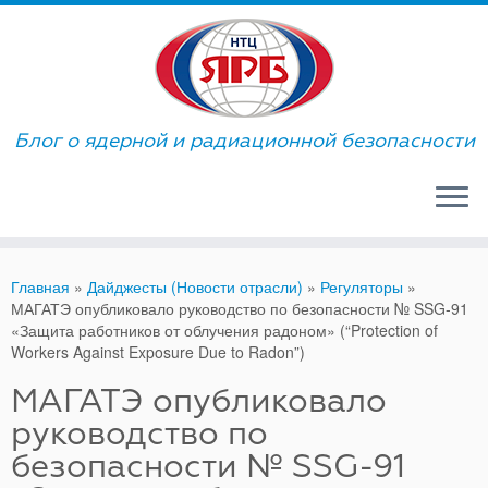
Skip
to
content
Блог о ядерной и радиационной безопасности
Главная
»
Дайджесты (Новости отрасли)
»
Регуляторы
»
МАГАТЭ опубликовало руководство по безопасности № SSG-91
«Защита работников от облучения радоном» (“Protection of
Workers Against Exposure Due to Radon”)
МАГАТЭ опубликовало
руководство по
безопасности № SSG-91