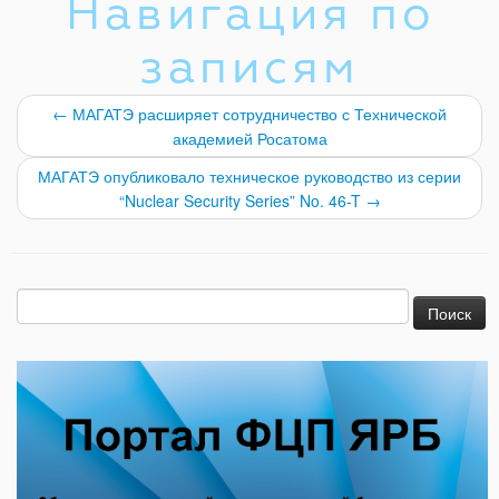
Навигация по
записям
←
МАГАТЭ расширяет сотрудничество с Технической
академией Росатома
МАГАТЭ опубликовало техническое руководство из серии
“Nuclear Security Series” No. 46-T
→
Найти: