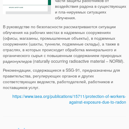
части защиты работников от
воздействия радона в существующих
и пла-нируемых ситуациях
облучения.
В руководстве по безопасности рассматриваются ситуации
облучения на рабочих местах в надземных сооружениях
(офисы, магазины, промышленные объекты), в подземных
сооружениях (шахты, туннели, подземные склады), а также в
отраслях, в которых происходит обработка минерального и
органического сырья с повышенным содержанием природных
радионуклидов (naturally occurring radioactive material – NORM).
Рекомендации, содержащиеся в SSG-91, предназначены для
правительства, регулирующих органов и других
соответствующих ведомств, работодателей, работников и
поставщиков услуг.
https://www.iaea.org/publications/15711/protection-of-workers-
against-exposure-due-to-radon