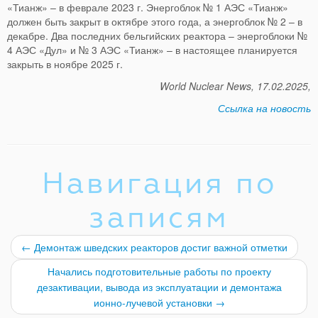
«Тианж» – в феврале 2023 г. Энергоблок № 1 АЭС «Тианж»
должен быть закрыт в октябре этого года, а энергоблок № 2 – в
декабре. Два последних бельгийских реактора – энергоблоки №
4 АЭС «Дул» и № 3 АЭС «Тианж» – в настоящее планируется
закрыть в ноябре 2025 г.
World Nuclear News, 17.02.2025,
Ссылка на новость
Навигация по
записям
←
Демонтаж шведских реакторов достиг важной отметки
Начались подготовительные работы по проекту
дезактивации, вывода из эксплуатации и демонтажа
ионно-лучевой установки
→