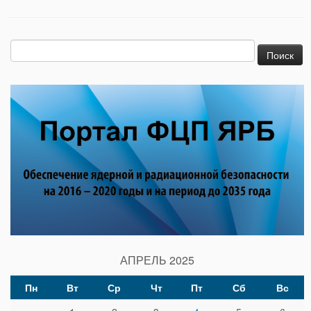
Найти:
АПРЕЛЬ 2025
Пн
Вт
Ср
Чт
Пт
Сб
Вс