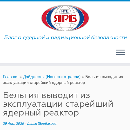
Skip
to
content
Блог о ядерной и радиационной безопасности
Главная
»
Дайджесты (Новости отрасли)
»
Бельгия выводит из
эксплуатации старейший ядерный реактор
Бельгия выводит из
эксплуатации старейший
ядерный реактор
29 Апр, 2025
-
Дарья Щербакова