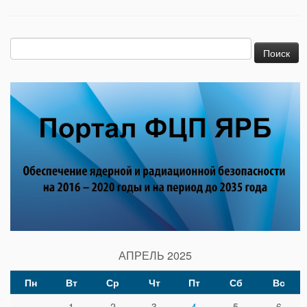
Найти:
АПРЕЛЬ 2025
Пн
Вт
Ср
Чт
Пт
Сб
Вс
1
2
3
4
5
6