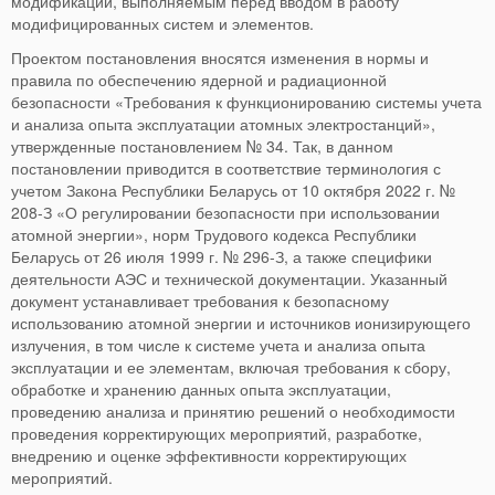
модификаций, выполняемым перед вводом в работу
модифицированных систем и элементов.
Проектом постановления вносятся изменения в нормы и
правила по обеспечению ядерной и радиационной
безопасности «Требования к функционированию системы учета
и анализа опыта эксплуатации атомных электростанций»,
утвержденные постановлением № 34. Так, в данном
постановлении приводится в соответствие терминология с
учетом Закона Республики Беларусь от 10 октября 2022 г. №
208-З «О регулировании безопасности при использовании
атомной энергии», норм Трудового кодекса Республики
Беларусь от 26 июля 1999 г. № 296-З, а также специфики
деятельности АЭС и технической документации. Указанный
документ устанавливает требования к безопасному
использованию атомной энергии и источников ионизирующего
излучения, в том числе к системе учета и анализа опыта
эксплуатации и ее элементам, включая требования к сбору,
обработке и хранению данных опыта эксплуатации,
проведению анализа и принятию решений о необходимости
проведения корректирующих мероприятий, разработке,
внедрению и оценке эффективности корректирующих
мероприятий.