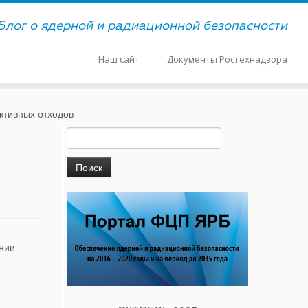
Блог о ядерной и радиационной безопасности
Наш сайт
Документы Ростехнадзора
ктивных отходов
Найти:
ании