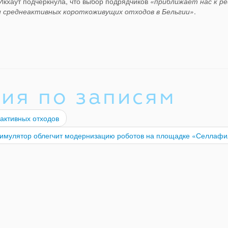
кхаут подчеркнула, что выбор подрядчиков
«приближает нас к р
и среднеактивных короткоживущих отходов в Бельгии»
.
ия по записям
активных отходов
имулятор облегчит модернизацию роботов на площадке «Селлаф