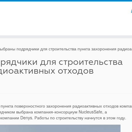
выбраны подрядчики для строительства пункта захоронения радиоа
рядчики для строительства
диоактивных отходов
 пункта поверхностного захоронения радиоактивных отходов комп
дчиком выбрана компания-консорциум NucleusSafe, а
омпании Denys. Работы по строительству начнутся в этом году.