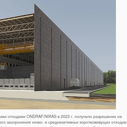
ыми отходами ONDRAF/NIRAS в 2023 г. получило разрешение на
ого захоронения низко- и среднеактивных короткоживущих отходов