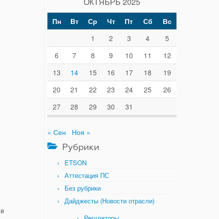
ОКТЯБРЬ 2025
Пн
Вт
Ср
Чт
Пт
Сб
Вс
1
2
3
4
5
6
7
8
9
10
11
12
13
14
15
16
17
18
19
20
21
22
23
24
25
26
27
28
29
30
31
« Сен
Ноя »
Рубрики
ETSON
Аттестация ПС
Без рубрики
Дайджесты (Новости отрасли)
 в
Регуляторы