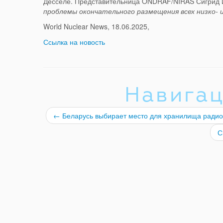
Десселе. Представительница ONDRAF/NIRAS Сигрид И
проблемы окончательного размещения всех низко- 
World Nuclear News, 18.06.2025,
Ссылка на новость
Навигац
←
Беларусь выбирает место для хранилища радио
С