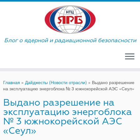
Skip
to
content
Блог о ядерной и радиационной безопасности
Главная
»
Дайджесты (Новости отрасли)
»
Выдано разрешение
на эксплуатацию энергоблока № 3 южнокорейской АЭС «Сеул»
Выдано разрешение на
эксплуатацию энергоблока
№ 3 южнокорейской АЭС
«Сеул»