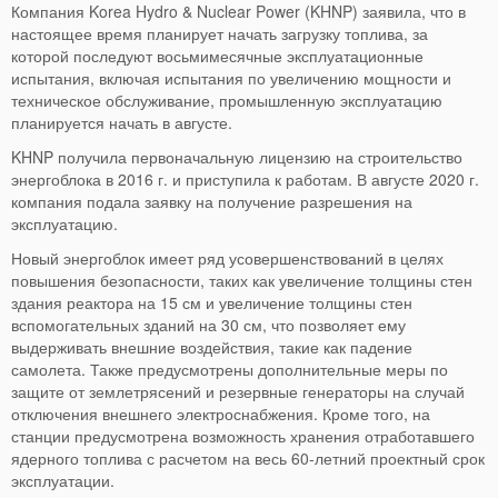
Компания Korea Hydro & Nuclear Power (KHNP) заявила, что в
настоящее время планирует начать загрузку топлива, за
которой последуют восьмимесячные эксплуатационные
испытания, включая испытания по увеличению мощности и
техническое обслуживание, промышленную эксплуатацию
планируется начать в августе.
KHNP получила первоначальную лицензию на строительство
энергоблока в 2016 г. и приступила к работам. В августе 2020 г.
компания подала заявку на получение разрешения на
эксплуатацию.
Новый энергоблок имеет ряд усовершенствований в целях
повышения безопасности, таких как увеличение толщины стен
здания реактора на 15 см и увеличение толщины стен
вспомогательных зданий на 30 см, что позволяет ему
выдерживать внешние воздействия, такие как падение
самолета. Также предусмотрены дополнительные меры по
защите от землетрясений и резервные генераторы на случай
отключения внешнего электроснабжения. Кроме того, на
станции предусмотрена возможность хранения отработавшего
ядерного топлива с расчетом на весь 60-летний проектный срок
эксплуатации.