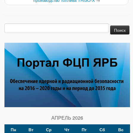
производство топлива TRISO-X
→
Найти:
АПРЕЛЬ 2026
Пн
Вт
Ср
Чт
Пт
Сб
Вс