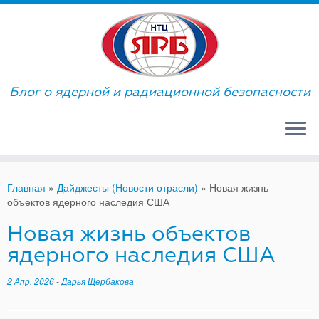
Skip
to
content
Блог о ядерной и радиационной безопасности
Главная
»
Дайджесты (Новости отрасли)
»
Новая жизнь
объектов ядерного наследия США
Новая жизнь объектов
ядерного наследия США
2 Апр, 2026
-
Дарья Щербакова