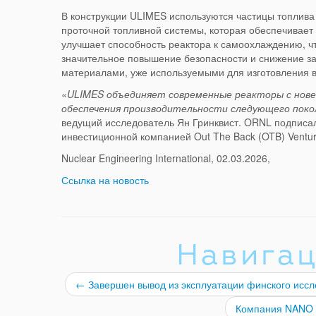
В конструкции ULIMES используются частицы топлива
проточной топливной системы, которая обеспечивает 
улучшает способность реактора к самоохлаждению, ч
значительное повышение безопасности и снижение за
материалами, уже используемыми для изготовления в
«ULIMES объединяет современные реакторы с нове
обеспечения производительности следующего пок
ведущий исследователь Ян Гринквист. ORNL подписа
инвестиционной компанией Out The Back (OTB) Vent
Nuclear Engineering International, 02.03.2026,
Ссылка на новость
Навигац
←
Завершен вывод из эксплуатации финского иссл
Компания NANO с