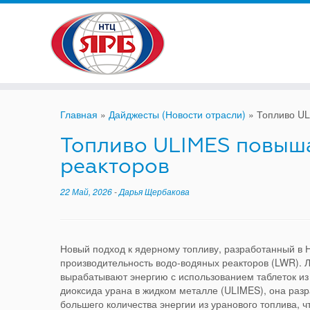
Skip
to
content
Главная
»
Дайджесты (Новости отрасли)
»
Топливо UL
Топливо ULIMES повыш
реакторов
22 Май, 2026
-
Дарья Щербакова
Новый подход к ядерному топливу, разработанный в
производительность водо-водяных реакторов (LWR). 
вырабатывают энергию с использованием таблеток из
диоксида урана в жидком металле (ULIMES), она раз
большего количества энергии из уранового топлива, 