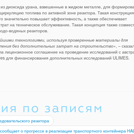
 из диоксида урана, взвешенные в жидком металле, для формиров
циркуляцию топлива по активной зоне реактора. Такая конструкция
то значительно повышает эффективность, а также обеспечивает
трат на техническое обслуживание. Такая концепция также совмес
одо-водяных реакторов.
йшими технологиями, используя проверенные материалы для
оления без дополнительных затрат на строительство»
, – сказа
ла лицензионное соглашение на проведение исследований с австр
ures для финансирования дополнительных исследований ULIMES.
ия по записям
едовательского реактора
ообщает о прогрессе в реализации транспортного контейнера H