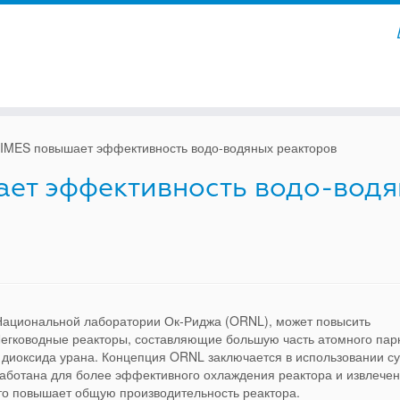
IMES повышает эффективность водо-водяных реакторов
ает эффективность водо-вод
 Национальной лаборатории Ок-Риджа (ORNL), может повысить
Легководные реакторы, составляющие большую часть атомного пар
 диоксида урана. Концепция ORNL заключается в использовании с
работана для более эффективного охлаждения реактора и извлече
что повышает общую производительность реактора.