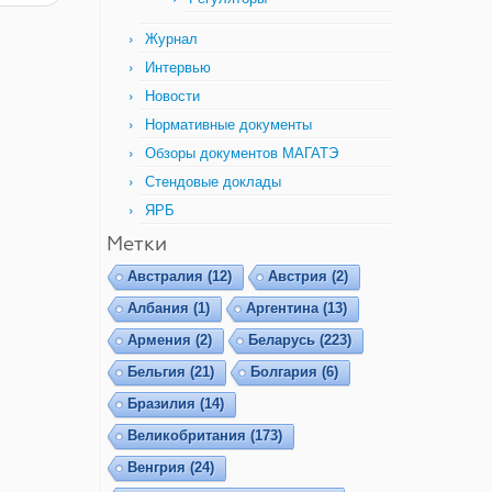
Журнал
Интервью
Новости
Нормативные документы
Обзоры документов МАГАТЭ
Стендовые доклады
ЯРБ
Метки
Австралия
(12)
Австрия
(2)
Албания
(1)
Аргентина
(13)
Армения
(2)
Беларусь
(223)
Бельгия
(21)
Болгария
(6)
Бразилия
(14)
Великобритания
(173)
Венгрия
(24)