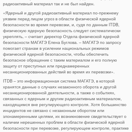
радиоактивный материал так и не был найден.
«Ядерный и другой радиоактивный материал по-прежнему
уязвим перед лицом угроз в области физической ядерной
безопасности во время перевозки, и, судя по данным ITDB,
физическую ядерную безопасность следует систематически
укреплять, – считает директор Отдела физической ядерной
безопасности МАГАТЭ Елена Буглова. – МАГАТЭ по запросу
помогает странам в усилении национальных режимов
физической ядерной безопасности, чтобы обеспечить
безопасное обращение с таким материалом и его полную
защиту от преступных или преднамеренных
несанкционированных действий во время их перевозки».
ITDB – это информационная система МАГАТЭ, в которой
хранятся данные о случаях незаконного оборота и другой
несанкционированной деятельности, а также о событиях,
связанных с ядерным и другим радиоактивным материалом,
находящимся вне регулирующего контроля. Хотя большинство
инцидентов не связано с незаконным оборотом или
злонамеренными целями, их возникновение свидетельствует о
наличии нерешенных проблем в области физической ядерной
безопасности при перевозке, регулирующем контроле, практике