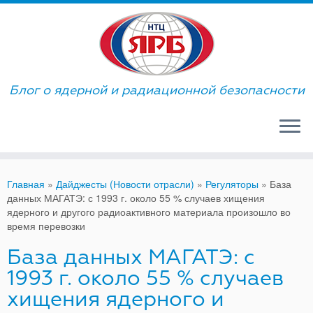
Skip
to
content
Блог о ядерной и радиационной безопасности
Главная
»
Дайджесты (Новости отрасли)
»
Регуляторы
»
База
данных МАГАТЭ: с 1993 г. около 55 % случаев хищения
ядерного и другого радиоактивного материала произошло во
время перевозки
База данных МАГАТЭ: с
1993 г. около 55 % случаев
хищения ядерного и