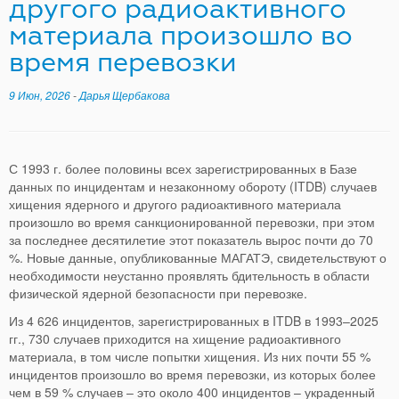
другого радиоактивного
материала произошло во
время перевозки
9 Июн, 2026
-
Дарья Щербакова
С 1993 г. более половины всех зарегистрированных в Базе
данных по инцидентам и незаконному обороту (ITDB) случаев
хищения ядерного и другого радиоактивного материала
произошло во время санкционированной перевозки, при этом
за последнее десятилетие этот показатель вырос почти до 70
%. Новые данные, опубликованные МАГАТЭ, свидетельствуют о
необходимости неустанно проявлять бдительность в области
физической ядерной безопасности при перевозке.
Из 4 626 инцидентов, зарегистрированных в ITDB в 1993–2025
гг., 730 случаев приходится на хищение радиоактивного
материала, в том числе попытки хищения. Из них почти 55 %
инцидентов произошло во время перевозки, из которых более
чем в 59 % случаев – это около 400 инцидентов – украденный