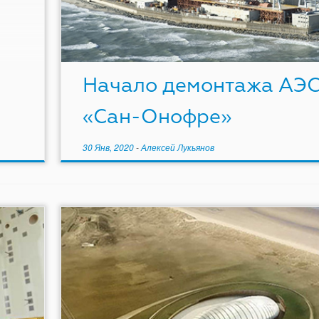
Начало демонтажа АЭ
«Сан-Онофре»
30 Янв, 2020
-
Алексей Лукьянов