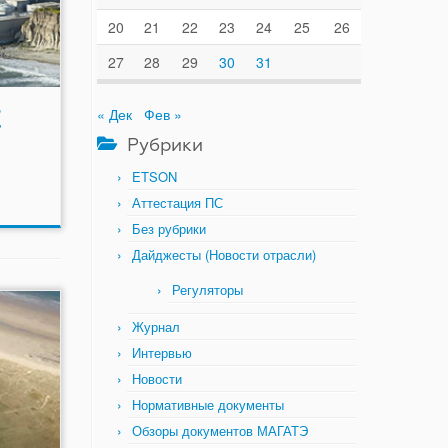
20
21
22
23
24
25
26
27
28
29
30
31
С
« Дек
Фев »
Рубрики
ETSON
Аттестация ПС
Без рубрики
Дайджесты (Новости отрасли)
Регуляторы
Журнал
Интервью
Новости
Нормативные документы
Обзоры документов МАГАТЭ