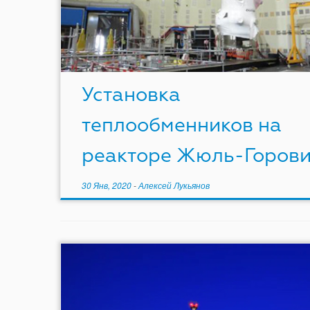
Установка
теплообменников на
реакторе Жюль-Горов
30 Янв, 2020
-
Алексей Лукьянов