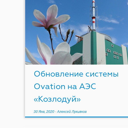
Обновление системы
Ovation на АЭС
«Козлодуй»
30 Янв, 2020
-
Алексей Лукьянов