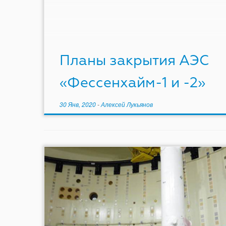
Планы закрытия АЭС
«Фессенхайм-1 и -2»
30 Янв, 2020
-
Алексей Лукьянов