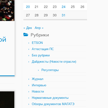
20
21
22
23
24
25
26
27
28
29
30
31
« Дек
Апр »
Рубрики
ой
ETSON
Аттестация ПС
Без рубрики
Дайджесты (Новости отрасли)
Регуляторы
Журнал
Интервью
Новости
Нормативные документы
Обзоры документов МАГАТЭ