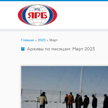
Skip
to
content
Главная
»
2023
»
Март
Архивы по месяцам:
Март 2023