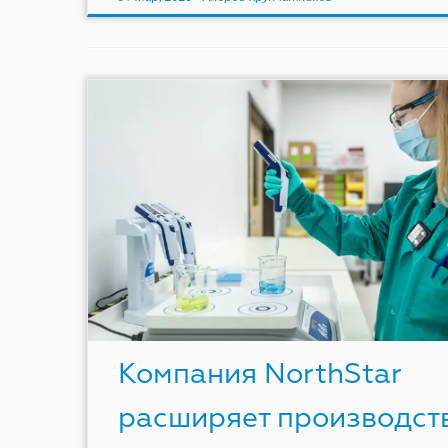
Компания NorthStar
расширяет производст