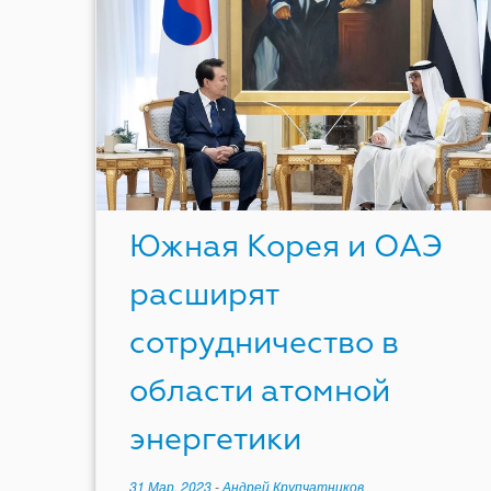
Южная Корея и ОАЭ
расширят
сотрудничество в
области атомной
энергетики
31 Мар, 2023
-
Андрей Крупчатников