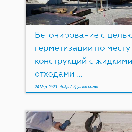
Бетонирование с цель
герметизации по месту
конструкций с жидким
отходами ...
24 Мар, 2023
-
Андрей Крупчатников