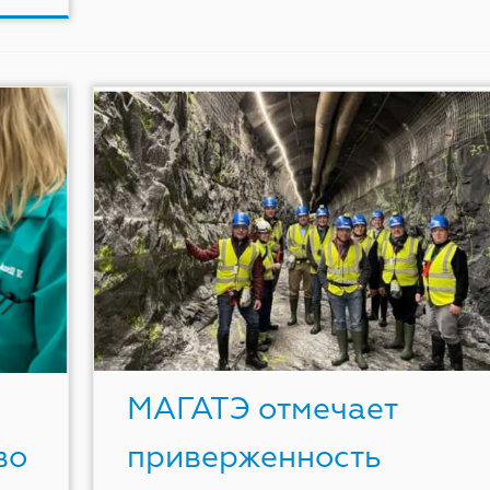
МАГАТЭ отмечает
во
приверженность