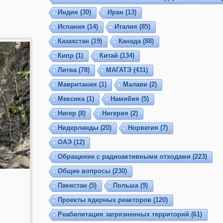
Индия
(30)
Иран
(13)
Испания
(14)
Италия
(85)
Казахстан
(19)
Канада
(88)
Кипр
(1)
Китай
(134)
Литва
(78)
МАГАТЭ
(431)
Мавритания
(1)
Малави
(2)
Мексика
(1)
Намибия
(5)
Нигер
(8)
Нигерия
(2)
Нидерланды
(20)
Норвегия
(7)
ОАЭ
(12)
Обращение с радиоактивными отходами
(223)
Общие вопросы
(230)
Пакистан
(5)
Польша
(9)
Проекты ядерных реакторов
(120)
Реабилитация загрязненных территорий
(61)