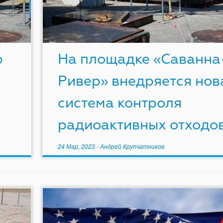
ю
На площадке «Саванна
Ривер» внедряется нов
и
система контроля
радиоактивных отходо
24 Мар, 2023
-
Андрей Крупчатников